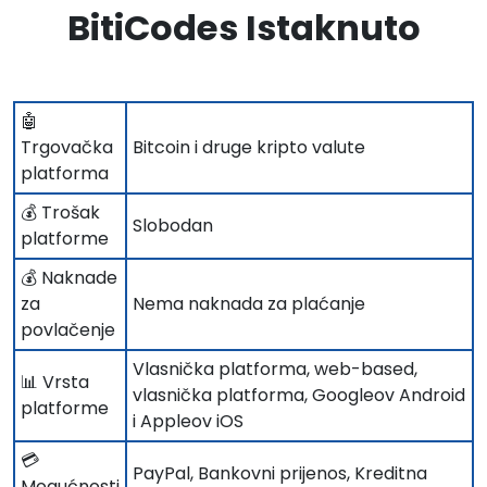
BitiCodes Istaknuto
🤖
Trgovačka
Bitcoin i druge kripto valute
platforma
💰 Trošak
Slobodan
platforme
💰 Naknade
za
Nema naknada za plaćanje
povlačenje
Vlasnička platforma, web-based,
📊 Vrsta
vlasnička platforma, Googleov Android
platforme
i Appleov iOS
💳
PayPal, Bankovni prijenos, Kreditna
Mogućnosti