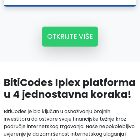
OTKRIJTE VIŠE
BitiCodes Iplex platforma
u 4 jednostavna koraka!
BitiCodes je bio ključan u osnaživanju brojnih
investitora da ostvare svoje financijske težnje kroz
područje internetskog trgovanja. Naše nepokolebljivo
uvjerenje je da zamršenost internetskog ulaganja i