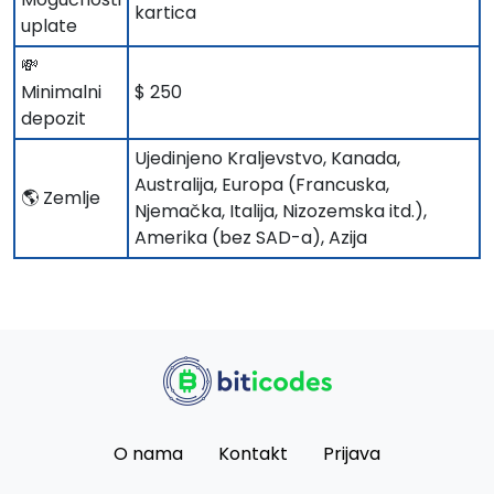
kartica
uplate
💸
Minimalni
$ 250
depozit
Ujedinjeno Kraljevstvo, Kanada,
Australija, Europa (Francuska,
🌎 Zemlje
Njemačka, Italija, Nizozemska itd.),
Amerika (bez SAD-a), Azija
O nama
Kontakt
Prijava