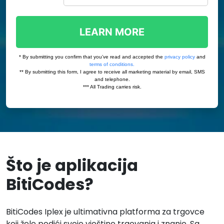
Što je aplikacija
BitiCodes?
BitiCodes Iplex je ultimativna platforma za trgovce
koji žele podići svoje vještine trgovanja i znanje. Sa