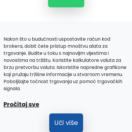
Nakon što u budućnosti uspostavite račun kod
brokera, dobit ćete pristup mnoštvu alata za
trgovanje. Budite u toku s najnovijim vijestima i
novostima na tržištu. Koristite kalkulatore valuta za
brzu pretvorbu valuta. Iskoristite napredne grafikone
koji pružaju tržišne informacije u stvarnom vremenu.
Poboljšajte točnost trgovanja uz pomoć trgovačkih
signala.
Pročitaj sve
Uči više