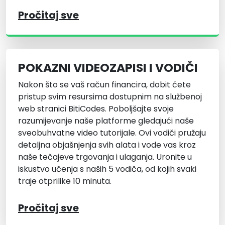
Pročitaj sve
POKAZNI VIDEOZAPISI I VODIČI
Nakon što se vaš račun financira, dobit ćete
pristup svim resursima dostupnim na službenoj
web stranici BitiCodes. Poboljšajte svoje
razumijevanje naše platforme gledajući naše
sveobuhvatne video tutorijale. Ovi vodiči pružaju
detaljna objašnjenja svih alata i vode vas kroz
naše tečajeve trgovanja i ulaganja. Uronite u
iskustvo učenja s naših 5 vodiča, od kojih svaki
traje otprilike 10 minuta.
Pročitaj sve