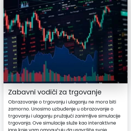
Zabavni vodiči za trgovanje
Obrazovanje o trgovanju i ulaganju ne mora biti
zamorno. Unosimo uzbuđenje u obrazovanje o
trgovanju i ulaganju pružajući zanimljive simulacije
trgovanja. Ove simulacije služe kao interaktivne
igre koje vam omogućuju da usavršite svoje