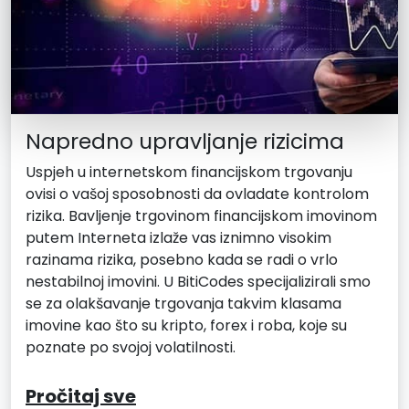
Napredno upravljanje rizicima
Uspjeh u internetskom financijskom trgovanju
ovisi o vašoj sposobnosti da ovladate kontrolom
rizika. Bavljenje trgovinom financijskom imovinom
putem Interneta izlaže vas iznimno visokim
razinama rizika, posebno kada se radi o vrlo
nestabilnoj imovini. U BitiCodes specijalizirali smo
se za olakšavanje trgovanja takvim klasama
imovine kao što su kripto, forex i roba, koje su
poznate po svojoj volatilnosti.
Pročitaj sve