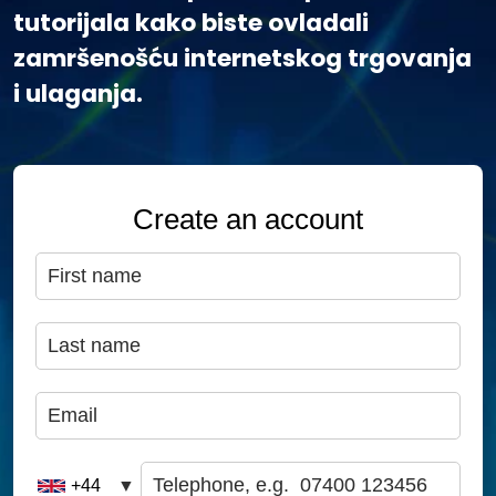
tutorijala kako biste ovladali
zamršenošću internetskog trgovanja
i ulaganja.