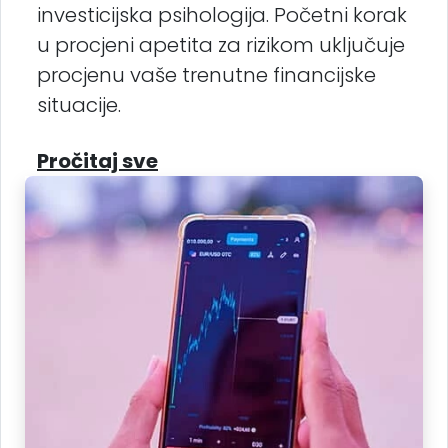
investicijska psihologija. Početni korak
u procjeni apetita za rizikom uključuje
procjenu vaše trenutne financijske
situacije.
Pročitaj sve