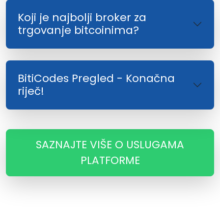
Koji je najbolji broker za
trgovanje bitcoinima?
BitiCodes Pregled - Konačna
riječ!
SAZNAJTE VIŠE O USLUGAMA
PLATFORME