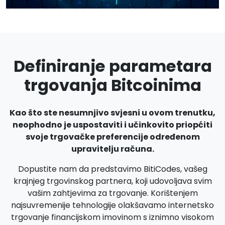
Definiranje parametara
trgovanja Bitcoinima
Kao što ste nesumnjivo svjesni u ovom trenutku,
neophodno je uspostaviti i učinkovito priopćiti
svoje trgovačke preferencije određenom
upravitelju računa.
Dopustite nam da predstavimo BitiCodes, vašeg
krajnjeg trgovinskog partnera, koji udovoljava svim
vašim zahtjevima za trgovanje. Korištenjem
najsuvremenije tehnologije olakšavamo internetsko
trgovanje financijskom imovinom s iznimno visokom