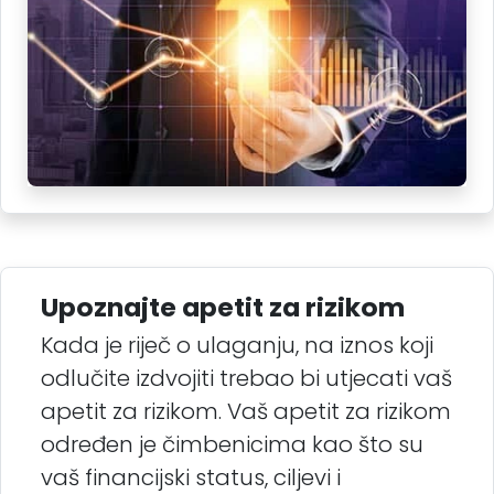
Upoznajte apetit za rizikom
Kada je riječ o ulaganju, na iznos koji
odlučite izdvojiti trebao bi utjecati vaš
apetit za rizikom. Vaš apetit za rizikom
određen je čimbenicima kao što su
vaš financijski status, ciljevi i