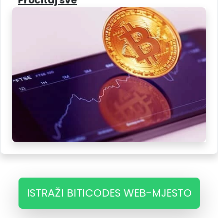
ISTRAŽI BITICODES WEB-MJESTO