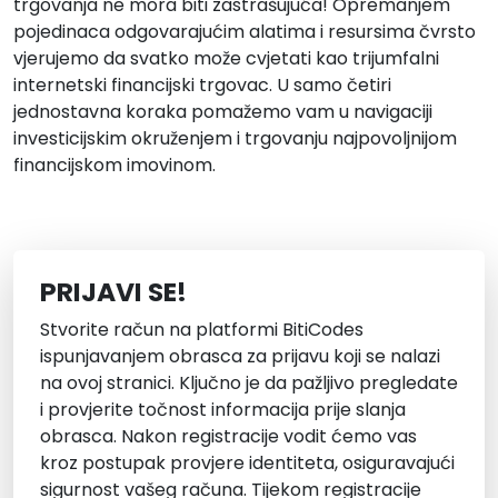
trgovanja ne mora biti zastrašujuća! Opremanjem
pojedinaca odgovarajućim alatima i resursima čvrsto
vjerujemo da svatko može cvjetati kao trijumfalni
internetski financijski trgovac. U samo četiri
jednostavna koraka pomažemo vam u navigaciji
investicijskim okruženjem i trgovanju najpovoljnijom
financijskom imovinom.
PRIJAVI SE!
Stvorite račun na platformi BitiCodes
ispunjavanjem obrasca za prijavu koji se nalazi
na ovoj stranici. Ključno je da pažljivo pregledate
i provjerite točnost informacija prije slanja
obrasca. Nakon registracije vodit ćemo vas
kroz postupak provjere identiteta, osiguravajući
sigurnost vašeg računa. Tijekom registracije