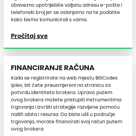
obavezno upotrijebite valjanu adresu e-pošte i
telefonski broj jer se oslanjamo na te podatke
kako bismo komunicirali s vama.
Pročitaj sve
FINANCIRANJE RAČUNA
Kada se registrirate na web mjestu BitiCodes
Iplex, bit ćete preusmjereni na stranicu za
potvrdu identiteta brokera. Upravo putem
ovog brokera možete pristupiti instrumentima
trgovanja i izvršiti strategije razvijene pomoću
naših alata i resursa. Da biste ušli u područje
trgovanja, morate financirati svoj račun putem
ovog brokera.