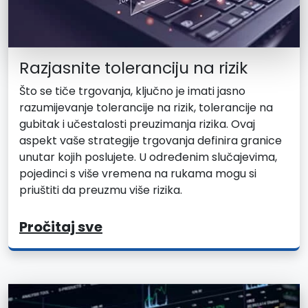
Razjasnite toleranciju na rizik
Što se tiče trgovanja, ključno je imati jasno
razumijevanje tolerancije na rizik, tolerancije na
gubitak i učestalosti preuzimanja rizika. Ovaj
aspekt vaše strategije trgovanja definira granice
unutar kojih poslujete. U određenim slučajevima,
pojedinci s više vremena na rukama mogu si
priuštiti da preuzmu više rizika.
Pročitaj sve