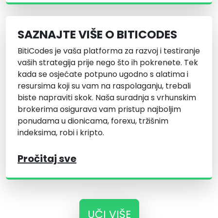
SAZNAJTE VIŠE O BITICODES
BitiCodes je vaša platforma za razvoj i testiranje
vaših strategija prije nego što ih pokrenete. Tek
kada se osjećate potpuno ugodno s alatima i
resursima koji su vam na raspolaganju, trebali
biste napraviti skok. Naša suradnja s vrhunskim
brokerima osigurava vam pristup najboljim
ponudama u dionicama, forexu, tržišnim
indeksima, robi i kripto.
Pročitaj sve
UČI VIŠE