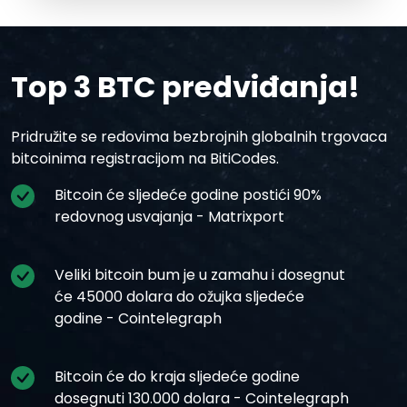
Top 3 BTC predviđanja!
Pridružite se redovima bezbrojnih globalnih trgovaca
bitcoinima registracijom na BitiCodes.
Bitcoin će sljedeće godine postići 90%
redovnog usvajanja - Matrixport
Veliki bitcoin bum je u zamahu i dosegnut
će 45000 dolara do ožujka sljedeće
godine - Cointelegraph
Bitcoin će do kraja sljedeće godine
dosegnuti 130.000 dolara - Cointelegraph