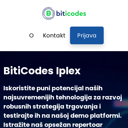
O
Kontakt
Prijava
BitiCodes Iplex
Iskoristite puni potencijal naših
najsuvremenijih tehnologija za razvoj
robusnih strategija trgovanja i
testirajte ih na našoj demo platformi.
Istražite naš opsežan repertoar