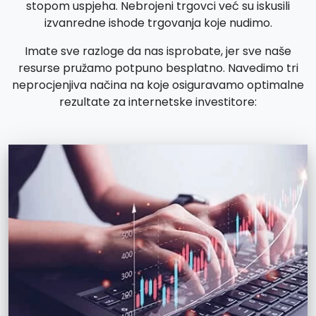
stopom uspjeha. Nebrojeni trgovci već su iskusili
izvanredne ishode trgovanja koje nudimo.
Imate sve razloge da nas isprobate, jer sve naše
resurse pružamo potpuno besplatno. Navedimo tri
neprocjenjiva načina na koje osiguravamo optimalne
rezultate za internetske investitore: