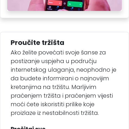
Proučite tržišta
Ako želite povećati svoje šanse za
postizanje uspjeha u području
internetskog ulaganja, neophodno je
da budete informirani o najnovijim
kretanjima na tržištu. Marljivim
praćenjem tržišta i praćenjem vijesti
moći ćete iskoristiti prilike koje
proizlaze iz nestabilnosti tržišta.
Pročitaj sve