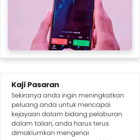
Kaji Pasaran
Sekiranya anda ingin meningkatkan
peluang anda untuk mencapai
kejayaan dalam bidang pelaburan
dalam talian, anda harus terus
dimaklumkan mengenai