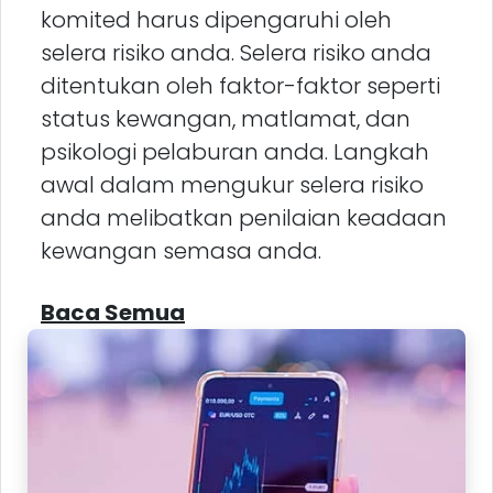
komited harus dipengaruhi oleh
selera risiko anda. Selera risiko anda
ditentukan oleh faktor-faktor seperti
status kewangan, matlamat, dan
psikologi pelaburan anda. Langkah
awal dalam mengukur selera risiko
anda melibatkan penilaian keadaan
kewangan semasa anda.
Baca Semua