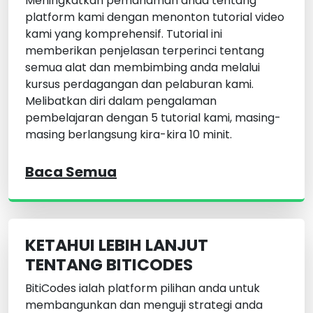
Meningkatkan pemahaman anda tentang
platform kami dengan menonton tutorial video
kami yang komprehensif. Tutorial ini
memberikan penjelasan terperinci tentang
semua alat dan membimbing anda melalui
kursus perdagangan dan pelaburan kami.
Melibatkan diri dalam pengalaman
pembelajaran dengan 5 tutorial kami, masing-
masing berlangsung kira-kira 10 minit.
Baca Semua
KETAHUI LEBIH LANJUT
TENTANG BITICODES
BitiCodes ialah platform pilihan anda untuk
membangunkan dan menguji strategi anda