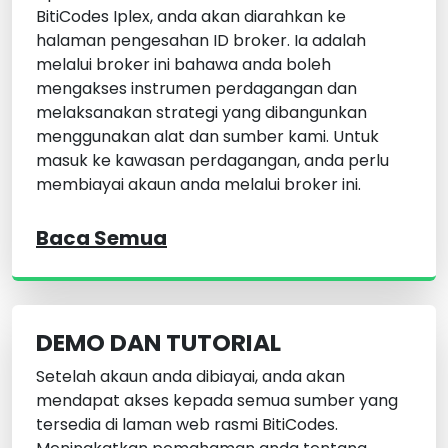
BitiCodes Iplex, anda akan diarahkan ke
halaman pengesahan ID broker. Ia adalah
melalui broker ini bahawa anda boleh
mengakses instrumen perdagangan dan
melaksanakan strategi yang dibangunkan
menggunakan alat dan sumber kami. Untuk
masuk ke kawasan perdagangan, anda perlu
membiayai akaun anda melalui broker ini.
Baca Semua
DEMO DAN TUTORIAL
Setelah akaun anda dibiayai, anda akan
mendapat akses kepada semua sumber yang
tersedia di laman web rasmi BitiCodes.