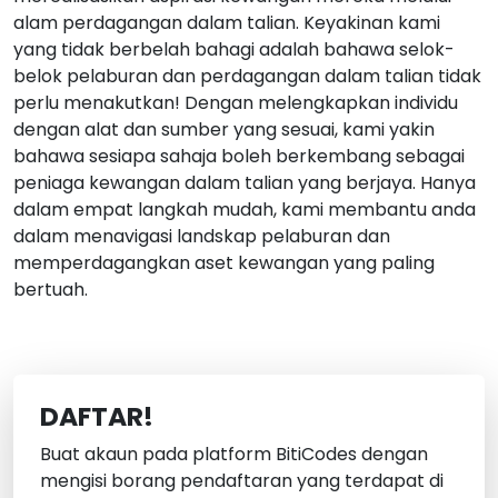
alam perdagangan dalam talian. Keyakinan kami
yang tidak berbelah bahagi adalah bahawa selok-
belok pelaburan dan perdagangan dalam talian tidak
perlu menakutkan! Dengan melengkapkan individu
dengan alat dan sumber yang sesuai, kami yakin
bahawa sesiapa sahaja boleh berkembang sebagai
peniaga kewangan dalam talian yang berjaya. Hanya
dalam empat langkah mudah, kami membantu anda
dalam menavigasi landskap pelaburan dan
memperdagangkan aset kewangan yang paling
bertuah.
DAFTAR!
Buat akaun pada platform BitiCodes dengan
mengisi borang pendaftaran yang terdapat di