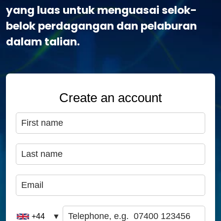
yang luas untuk menguasai selok-
belok perdagangan dan pelaburan
dalam talian.