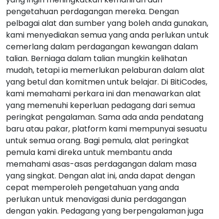
pengetahuan perdagangan mereka. Dengan
pelbagai alat dan sumber yang boleh anda gunakan,
kami menyediakan semua yang anda perlukan untuk
cemerlang dalam perdagangan kewangan dalam
talian. Berniaga dalam talian mungkin kelihatan
mudah, tetapi ia memerlukan pelaburan dalam alat
yang betul dan komitmen untuk belajar. Di BitiCodes,
kami memahami perkara ini dan menawarkan alat
yang memenuhi keperluan pedagang dari semua
peringkat pengalaman. Sama ada anda pendatang
baru atau pakar, platform kami mempunyai sesuatu
untuk semua orang. Bagi pemula, alat peringkat
pemula kami direka untuk membantu anda
memahami asas-asas perdagangan dalam masa
yang singkat. Dengan alat ini, anda dapat dengan
cepat memperoleh pengetahuan yang anda
perlukan untuk menavigasi dunia perdagangan
dengan yakin. Pedagang yang berpengalaman juga