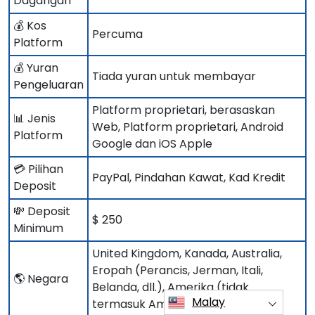
Dagangan
💰 Kos
Percuma
Platform
💰 Yuran
Tiada yuran untuk membayar
Pengeluaran
Platform proprietari, berasaskan
📊 Jenis
Web, Platform proprietari, Android
Platform
Google dan iOS Apple
💳 Pilihan
PayPal, Pindahan Kawat, Kad Kredit
Deposit
💸 Deposit
$ 250
Minimum
United Kingdom, Kanada, Australia,
Eropah (Perancis, Jerman, Itali,
🌎 Negara
Belanda, dll.), Amerika (tidak
Malay
termasuk Amerika Syarikat), Asia