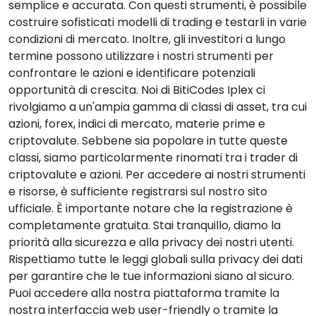
semplice e accurata. Con questi strumenti, è possibile
costruire sofisticati modelli di trading e testarli in varie
condizioni di mercato. Inoltre, gli investitori a lungo
termine possono utilizzare i nostri strumenti per
confrontare le azioni e identificare potenziali
opportunità di crescita. Noi di BitiCodes Iplex ci
rivolgiamo a un'ampia gamma di classi di asset, tra cui
azioni, forex, indici di mercato, materie prime e
criptovalute. Sebbene sia popolare in tutte queste
classi, siamo particolarmente rinomati tra i trader di
criptovalute e azioni. Per accedere ai nostri strumenti
e risorse, è sufficiente registrarsi sul nostro sito
ufficiale. È importante notare che la registrazione è
completamente gratuita. Stai tranquillo, diamo la
priorità alla sicurezza e alla privacy dei nostri utenti.
Rispettiamo tutte le leggi globali sulla privacy dei dati
per garantire che le tue informazioni siano al sicuro.
Puoi accedere alla nostra piattaforma tramite la
nostra interfaccia web user-friendly o tramite la