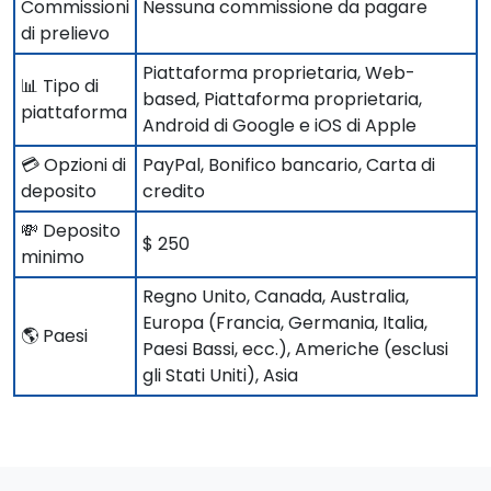
Commissioni
Nessuna commissione da pagare
di prelievo
Piattaforma proprietaria, Web-
📊 Tipo di
based, Piattaforma proprietaria,
piattaforma
Android di Google e iOS di Apple
💳 Opzioni di
PayPal, Bonifico bancario, Carta di
deposito
credito
💸 Deposito
$ 250
minimo
Regno Unito, Canada, Australia,
Europa (Francia, Germania, Italia,
🌎 Paesi
Paesi Bassi, ecc.), Americhe (esclusi
gli Stati Uniti), Asia