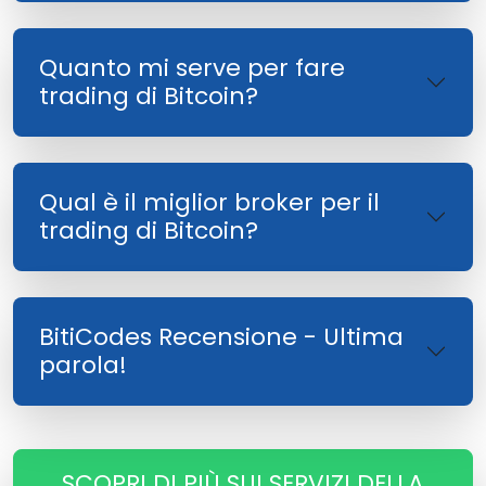
Quanto mi serve per fare
trading di Bitcoin?
Qual è il miglior broker per il
trading di Bitcoin?
BitiCodes Recensione - Ultima
parola!
SCOPRI DI PIÙ SUI SERVIZI DELLA