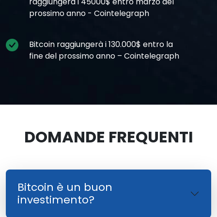
raggiungerà i 45000$ entro marzo del
prossimo anno - Cointelegraph
Bitcoin raggiungerà i 130.000$ entro la
fine del prossimo anno – Cointelegraph
DOMANDE FREQUENTI
Bitcoin è un buon
investimento?