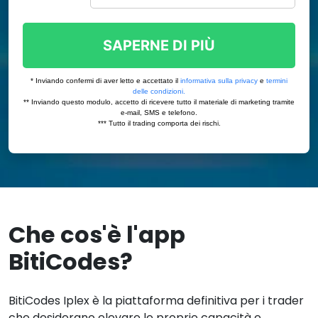
Che cos'è l'app
BitiCodes?
BitiCodes Iplex è la piattaforma definitiva per i trader
che desiderano elevare le proprie capacità e