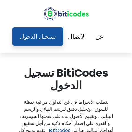
عن
الاتصال
تسجيل الدخول
BitiCodes تسجيل
الدخول
يتطلب الانخراط في فن التداول مراقبة يقظة
للسوق ، وتحليل دقيق للرسم البياني والرسم
البياني ، وتقييم الأصول بناء على قيمتها الجوهرية ،
والقدرة على إصدار أحكام ذكية من أجل تحقيق
أهدافك المالية. هنا في
BitiCodes
، نقوم بدمج كل