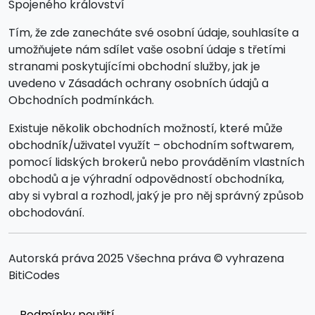
Spojeného království
Tím, že zde zanecháte své osobní údaje, souhlasíte a
umožňujete nám sdílet vaše osobní údaje s třetími
stranami poskytujícími obchodní služby, jak je
uvedeno v Zásadách ochrany osobních údajů a
Obchodních podmínkách.
Existuje několik obchodních možností, které může
obchodník/uživatel využít – obchodním softwarem,
pomocí lidských brokerů nebo prováděním vlastních
obchodů a je výhradní odpovědností obchodníka,
aby si vybral a rozhodl, jaký je pro něj správný způsob
obchodování.
Autorská práva 2025 Všechna práva © vyhrazena
BitiCodes
Podmínky použití