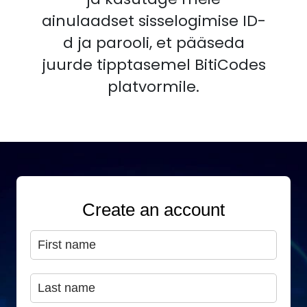
ainulaadset sisselogimise ID-
d ja parooli, et pääseda
juurde tipptasemel BitiCodes
platvormile.