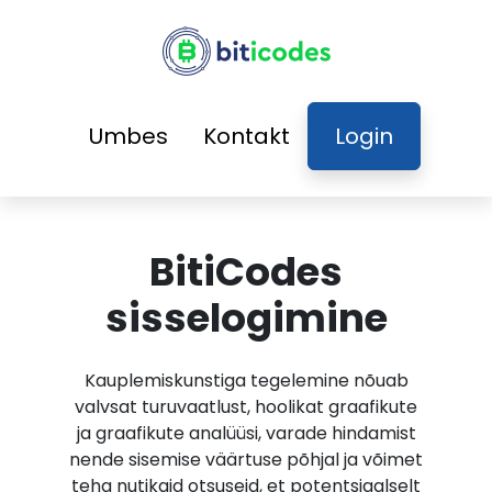
Umbes
Kontakt
Login
BitiCodes
sisselogimine
Kauplemiskunstiga tegelemine nõuab
valvsat turuvaatlust, hoolikat graafikute
ja graafikute analüüsi, varade hindamist
nende sisemise väärtuse põhjal ja võimet
teha nutikaid otsuseid, et potentsiaalselt