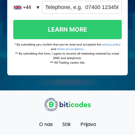
O nas
Stik
Prijavo