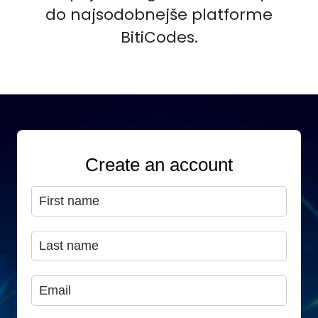
do najsodobnejše platforme
BitiCodes.