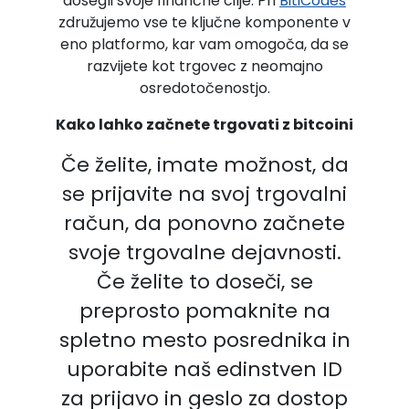
dosegli svoje finančne cilje. Pri
BitiCodes
združujemo vse te ključne komponente v
eno platformo, kar vam omogoča, da se
razvijete kot trgovec z neomajno
osredotočenostjo.
Kako lahko začnete trgovati z bitcoini
Če želite, imate možnost, da
se prijavite na svoj trgovalni
račun, da ponovno začnete
svoje trgovalne dejavnosti.
Če želite to doseči, se
preprosto pomaknite na
spletno mesto posrednika in
uporabite naš edinstven ID
za prijavo in geslo za dostop