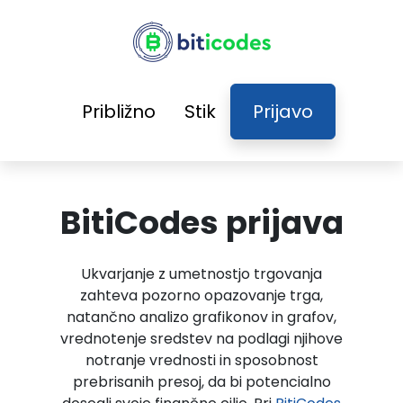
Približno
Stik
Prijavo
BitiCodes prijava
Ukvarjanje z umetnostjo trgovanja
zahteva pozorno opazovanje trga,
natančno analizo grafikonov in grafov,
vrednotenje sredstev na podlagi njihove
notranje vrednosti in sposobnost
prebrisanih presoj, da bi potencialno