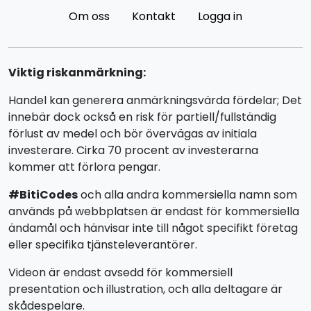
Om oss
Kontakt
Logga in
Viktig riskanmärkning:
Handel kan generera anmärkningsvärda fördelar; Det
innebär dock också en risk för partiell/fullständig
förlust av medel och bör övervägas av initiala
investerare. Cirka 70 procent av investerarna
kommer att förlora pengar.
#BitiCodes
och alla andra kommersiella namn som
används på webbplatsen är endast för kommersiella
ändamål och hänvisar inte till något specifikt företag
eller specifika tjänsteleverantörer.
Videon är endast avsedd för kommersiell
presentation och illustration, och alla deltagare är
skådespelare.