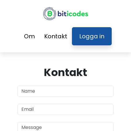
Om
Kontakt
Logga in
Kontakt