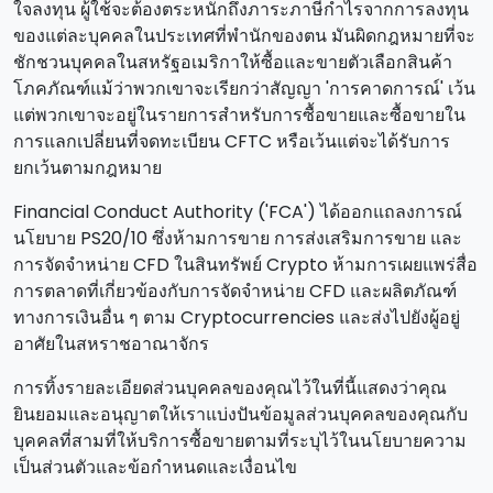
ใจลงทุน ผู้ใช้จะต้องตระหนักถึงภาระภาษีกําไรจากการลงทุน
ของแต่ละบุคคลในประเทศที่พํานักของตน มันผิดกฎหมายที่จะ
ชักชวนบุคคลในสหรัฐอเมริกาให้ซื้อและขายตัวเลือกสินค้า
โภคภัณฑ์แม้ว่าพวกเขาจะเรียกว่าสัญญา 'การคาดการณ์' เว้น
แต่พวกเขาจะอยู่ในรายการสําหรับการซื้อขายและซื้อขายใน
การแลกเปลี่ยนที่จดทะเบียน CFTC หรือเว้นแต่จะได้รับการ
ยกเว้นตามกฎหมาย
Financial Conduct Authority ('FCA') ได้ออกแถลงการณ์
นโยบาย PS20/10 ซึ่งห้ามการขาย การส่งเสริมการขาย และ
การจัดจําหน่าย CFD ในสินทรัพย์ Crypto ห้ามการเผยแพร่สื่อ
การตลาดที่เกี่ยวข้องกับการจัดจําหน่าย CFD และผลิตภัณฑ์
ทางการเงินอื่น ๆ ตาม Cryptocurrencies และส่งไปยังผู้อยู่
อาศัยในสหราชอาณาจักร
การทิ้งรายละเอียดส่วนบุคคลของคุณไว้ในที่นี้แสดงว่าคุณ
ยินยอมและอนุญาตให้เราแบ่งปันข้อมูลส่วนบุคคลของคุณกับ
บุคคลที่สามที่ให้บริการซื้อขายตามที่ระบุไว้ในนโยบายความ
เป็นส่วนตัวและข้อกําหนดและเงื่อนไข